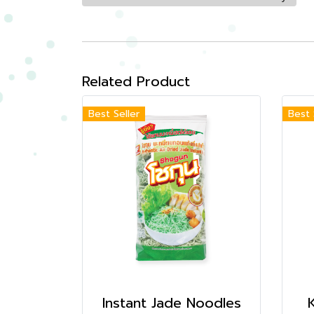
Related Product
Best Seller
Best 
Instant Jade Noodles