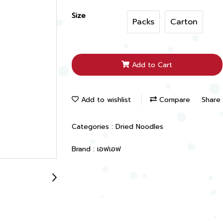
Size
Packs
Carton
Add to Cart
Add to wishlist
Compare
Share
Categories :
Dried Noodles
Brand :
เอฟเอฟ