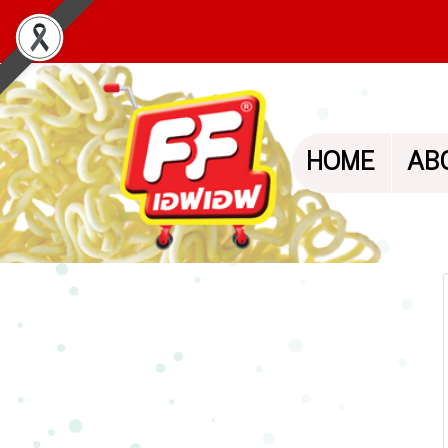
HOME
AB