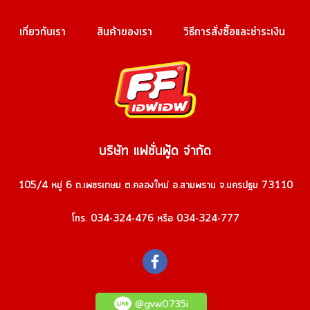
เกี่ยวกับเรา
สินค้าของเรา
วิธีการสั่งซื้อและชำระเงิน
บริษัท แฟชั่นฟู้ด จำกัด
105/4 หมู่ 6 ถ.เพชรเกษม ต.คลองใหม่ อ.สามพราน จ.นครปฐม 73110
โทร. 034-324-476 หรือ 034-324-777
@gvw0735i