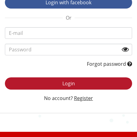
Login with facebook
Or
Forgot password
Login
No account?
Register