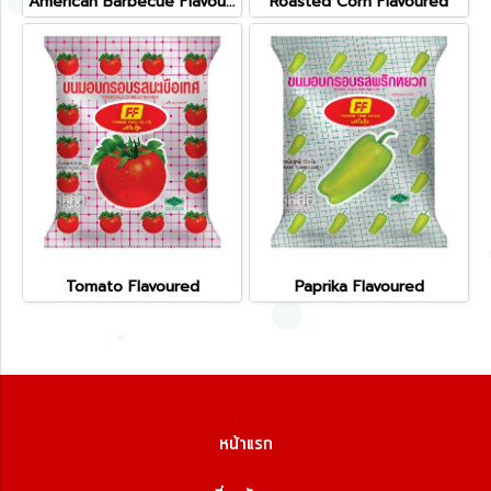
American Barbecue Flavoured
Roasted Corn Flavoured
Tomato Flavoured
Paprika Flavoured
หน้าแรก