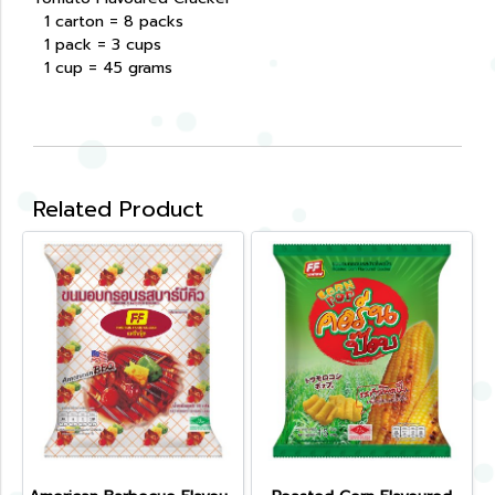
1 carton = 8 packs
1 pack = 3 cups
1 cup = 45 grams
Related Product