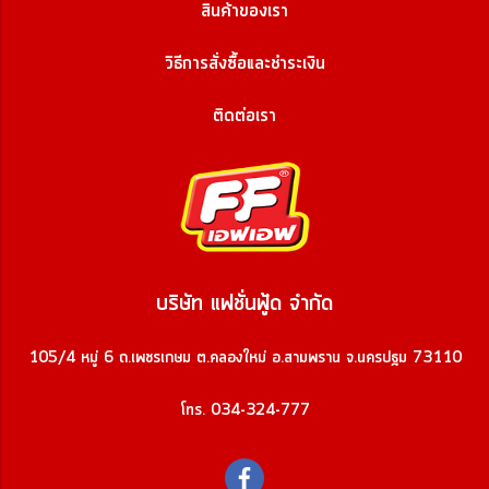
สินค้าของเรา
วิธีการสั่งซื้อและชำระเงิน
ติดต่อเรา
บริษัท แฟชั่นฟู้ด จำกัด
105/4 หมู่ 6 ถ.เพชรเกษม ต.คลองใหม่ อ.สามพราน จ.นครปฐม 73110
โทร. 034-324-777