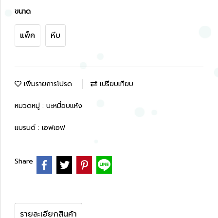
ขนาด
แพ็ค
หีบ
เพิ่มรายการโปรด
เปรียบเทียบ
หมวดหมู่ :
บะหมี่อบแห้ง
แบรนด์ :
เอฟเอฟ
Share
รายละเอียกสินค้า