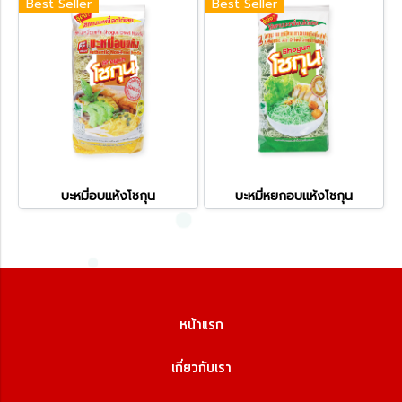
Best Seller
Best Seller
บะหมี่อบแห้งโชกุน
บะหมี่หยกอบแห้งโชกุน
หน้าแรก
เกี่ยวกับเรา