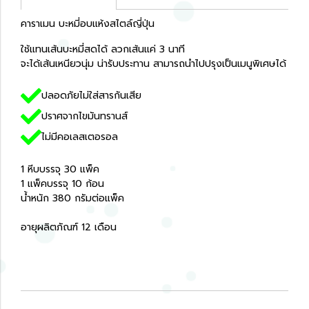
คาราเมน บะหมี่อบแห้งสไตล์ญี่ปุ่น
ใช้แทนเส้นบะหมี่สดได้ ลวกเส้นแค่ 3 นาที
จะได้เส้นเหนียวนุ่ม น่ารับประทาน สามารถนำไปปรุงเป็นเมนูพิเศษได้
ปลอดภัยไม่ใส่สารกันเสีย
ปราศจากไขมันทรานส์
ไม่มีคอเลสเตอรอล
1 หีบบรรจุ 30 แพ็ค
1 แพ็คบรรจุ 10 ก้อน
น้ำหนัก 380 กรัมต่อแพ็ค
อายุผลิตภัณฑ์ 12 เดือน