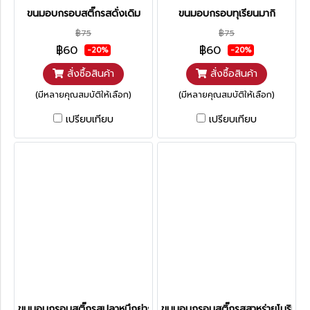
ขนมอบกรอบสติ๊กรสดั่งเดิม
ขนมอบกรอบทุเรียนมากิ
฿75
฿75
฿60
฿60
-20%
-20%
สั่งซื้อสินค้า
สั่งซื้อสินค้า
(มีหลายคุณสมบัติให้เลือก)
(มีหลายคุณสมบัติให้เลือก)
เปรียบเทียบ
เปรียบเทียบ
ขนมอบกรอบสติ๊กรสปลาหมึกย่าง
ขนมอบกรอบสติ๊กรสสาหร่ายโนริมากิ