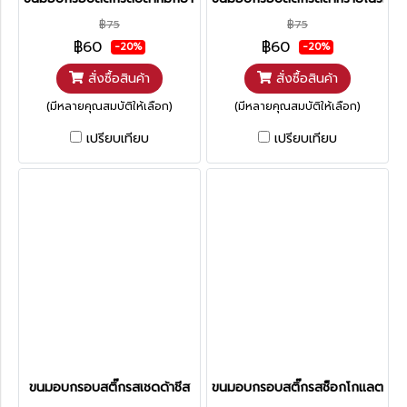
฿75
฿75
฿60
฿60
-20%
-20%
สั่งซื้อสินค้า
สั่งซื้อสินค้า
(มีหลายคุณสมบัติให้เลือก)
(มีหลายคุณสมบัติให้เลือก)
เปรียบเทียบ
เปรียบเทียบ
ขนมอบกรอบสติ๊กรสเชดด้าชีส
ขนมอบกรอบสติ๊กรสช็อกโกแลต