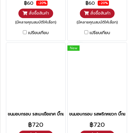
฿60
฿60
-20%
-20%
สั่งซื้อสินค้า
สั่งซื้อสินค้า
(มีหลายคุณสมบัติให้เลือก)
(มีหลายคุณสมบัติให้เลือก)
เปรียบเทียบ
เปรียบเทียบ
New
ขนมอบกรอบ รสะมะเขือเทศ บิ๊กแพ็ค
ขนมอบกรอบ รสพริกหยวก บิ๊กแพ็ค
฿720
฿720