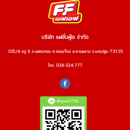
บริษัท แฟชั่นฟู้ด จำกัด
105/4 หมู่ 6 ถ.เพชรเกษม ต.คลองใหม่ อ.สามพราน จ.นครปฐม 73110
โทร. 034-324-777
@gvw0735i