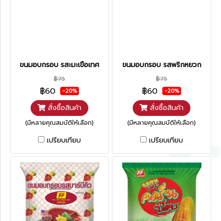
ขนมอบกรอบ รสะมะเขือเทศ
ขนมอบกรอบ รสพริกหยวก
฿75
฿75
฿60
฿60
-20%
-20%
สั่งซื้อสินค้า
สั่งซื้อสินค้า
(มีหลายคุณสมบัติให้เลือก)
(มีหลายคุณสมบัติให้เลือก)
เปรียบเทียบ
เปรียบเทียบ