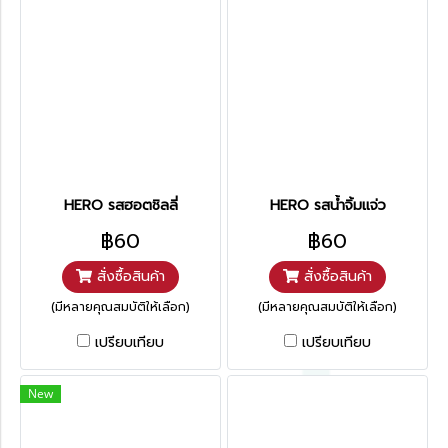
HERO รสฮอตชิลลี่
HERO รสน้ำจิ้มแจ่ว
฿60
฿60
สั่งซื้อสินค้า
สั่งซื้อสินค้า
(มีหลายคุณสมบัติให้เลือก)
(มีหลายคุณสมบัติให้เลือก)
เปรียบเทียบ
เปรียบเทียบ
New