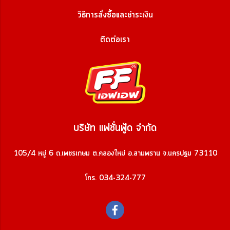
วิธีการสั่งซื้อและชำระเงิน
ติดต่อเรา
บริษัท แฟชั่นฟู้ด จำกัด
105/4 หมู่ 6 ถ.เพชรเกษม ต.คลองใหม่ อ.สามพราน จ.นครปฐม 73110
โทร. 034-324-777