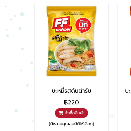
บะหมี่รสต้นตำรับ
บะ
฿220
สั่งซื้อสินค้า
(มีหลายคุณสมบัติให้เลือก)