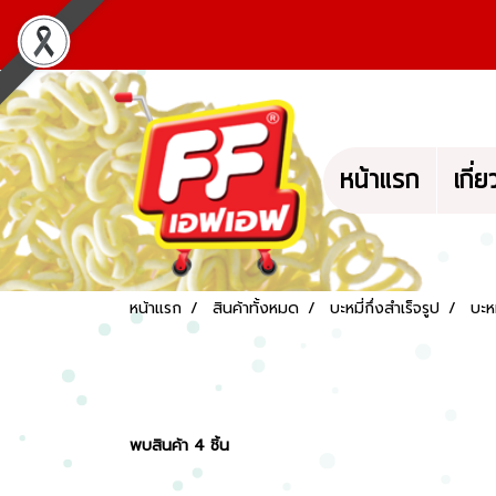
หน้าแรก
เกี่
หน้าแรก
สินค้าทั้งหมด
บะหมี่กึ่งสำเร็จรูป
บะห
พบสินค้า 4 ชิ้น