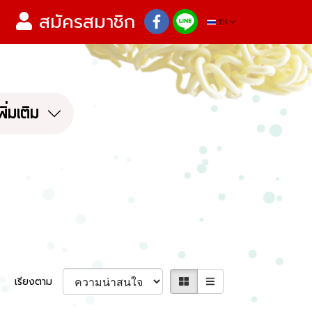
สมัครสมาชิก
TH
พิ่มเติม
เรียงตาม