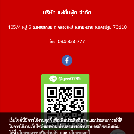
บริษัท แฟชั่นฟู้ด จำกัด
105/4 หมู่ 6 ถ.เพชรเกษม ต.คลองใหม่ อ.สามพราน จ.นครปฐม 73110
โทร. 034-324-777
@gvw0735i
เว็บไซต์นี้มีการใช้งานคุกกี้ เพื่อเพิ่มประสิทธิภาพและประสบการณ์ที่ดี
ในการใช้งานเว็บไซต์ของท่าน ท่านสามารถอ่านรายละเอียดเพิ่มเติม
ได้ที่
นโยบายความเป็นส่วนตัว
และ
นโยบายคุกกี้