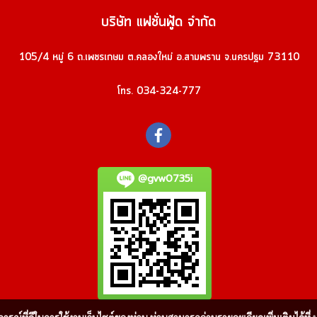
บริษัท แฟชั่นฟู้ด จำกัด
105/4 หมู่ 6 ถ.เพชรเกษม ต.คลองใหม่ อ.สามพราน จ.นครปฐม 73110
โทร. 034-324-777
@gvw0735i