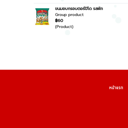
ขนมอบกรอบตอร์ปิโด รสผัก
Group product
฿60
(Product)
หน้าแรก